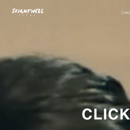
Categ